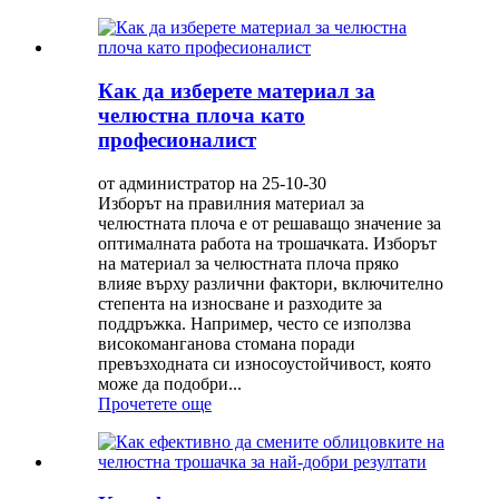
Как да изберете материал за
челюстна плоча като
професионалист
от администратор на 25-10-30
Изборът на правилния материал за
челюстната плоча е от решаващо значение за
оптималната работа на трошачката. Изборът
на материал за челюстната плоча пряко
влияе върху различни фактори, включително
степента на износване и разходите за
поддръжка. Например, често се използва
високоманганова стомана поради
превъзходната си износоустойчивост, която
може да подобри...
Прочетете още