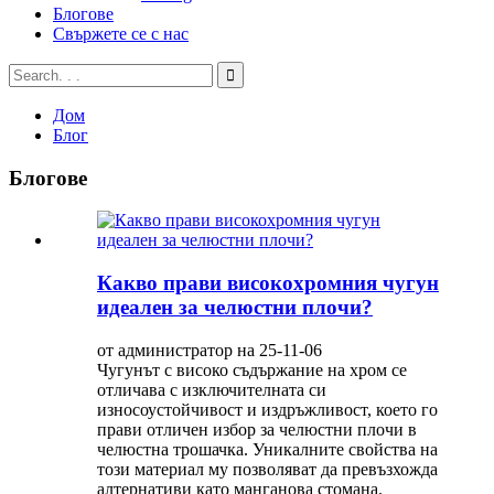
Блогове
Свържете се с нас
Дом
Блог
Блогове
Какво прави високохромния чугун
идеален за челюстни плочи?
от администратор на 25-11-06
Чугунът с високо съдържание на хром се
отличава с изключителната си
износоустойчивост и издръжливост, което го
прави отличен избор за челюстни плочи в
челюстна трошачка. Уникалните свойства на
този материал му позволяват да превъзхожда
алтернативи като манганова стомана.