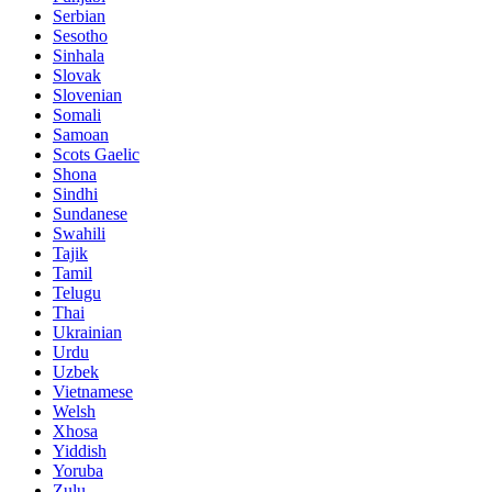
Serbian
Sesotho
Sinhala
Slovak
Slovenian
Somali
Samoan
Scots Gaelic
Shona
Sindhi
Sundanese
Swahili
Tajik
Tamil
Telugu
Thai
Ukrainian
Urdu
Uzbek
Vietnamese
Welsh
Xhosa
Yiddish
Yoruba
Zulu