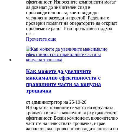
ефективност. Износените компоненти могат
да доведат до значителен спад в
производителността, което води до
увеличени разходи и престой. Редовните
проверки помагат на операторите да открият
проблемите рано. Този проактивен подход
не...
Прочетете още
Как можете да увеличите
максимално ефективността с
правилните части за конусна
трошачка
от администратор на 25-10-20
Изборът на правилните части на конусната
трошачка влияе значително върху цялостната
ефективност. Всеки компонент, включително
частите на челюстната трошачка, играе
жизненоважна роля в производителността на