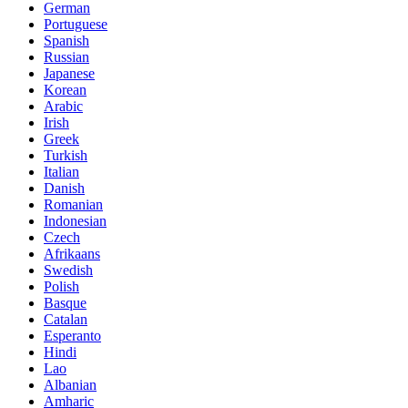
German
Portuguese
Spanish
Russian
Japanese
Korean
Arabic
Irish
Greek
Turkish
Italian
Danish
Romanian
Indonesian
Czech
Afrikaans
Swedish
Polish
Basque
Catalan
Esperanto
Hindi
Lao
Albanian
Amharic