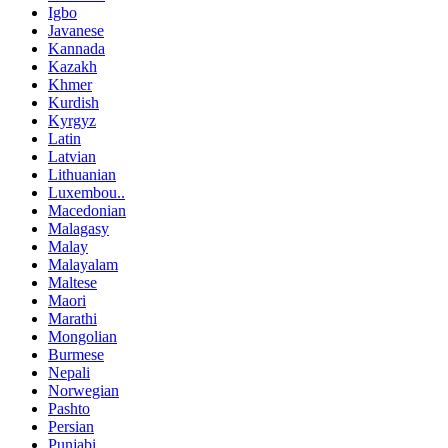
Igbo
Javanese
Kannada
Kazakh
Khmer
Kurdish
Kyrgyz
Latin
Latvian
Lithuanian
Luxembou..
Macedonian
Malagasy
Malay
Malayalam
Maltese
Maori
Marathi
Mongolian
Burmese
Nepali
Norwegian
Pashto
Persian
Punjabi