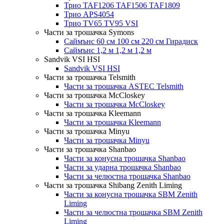
Трио TAF1206 TAF1506 TAF1809
Трио APS4054
Трио TV65 TV95 VSI
Части за трошачка Symons
Саймънс 60 см 100 см 220 см Гирадиск
Саймънс 1,2 м 1,2 м 1,2 м
Sandvik VSI HSI
Sandvik VSI HSI
Части за трошачка Telsmith
Части за трошачка ASTEC Telsmith
Части за трошачка McCloskey
Части за трошачка McCloskey
Части за трошачка Kleemann
Части за трошачка Kleemann
Части за трошачка Minyu
Части за трошачка Minyu
Части за трошачка Shanbao
Части за конусна трошачка Shanbao
Части за ударна трошачка Shanbao
Части за челюстна трошачка Shanbao
Части за трошачка Shibang Zenith Liming
Части за конусна трошачка SBM Zenith
Liming
Части за челюстна трошачка SBM Zenith
Liming