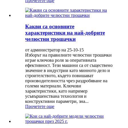
Прочетете още
Какви са основните
характеристики на най-добрите
челюстни трошачки
от администратор на 25-10-15
Изборът на правилните челюстни трошачки
играе ключова роля за оперативната
ефективност. Тези машини са от съществено
значение в индустрии като минното дело и
строителството, където повишават
производителността чрез раздробяване на
големи материали. Ключови
характеристики, като например
усъвършенствана технология и
конструктивни параметри, зна...
Прочетете още