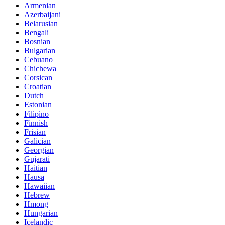
Armenian
Azerbaijani
Belarusian
Bengali
Bosnian
Bulgarian
Cebuano
Chichewa
Corsican
Croatian
Dutch
Estonian
Filipino
Finnish
Frisian
Galician
Georgian
Gujarati
Haitian
Hausa
Hawaiian
Hebrew
Hmong
Hungarian
Icelandic