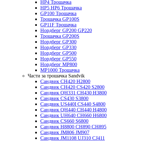
HP4 Трошачка
HP5 HP6 Трошачка
GP100 Трошачка
Трошачка GP100S
GP11F Трошачка
Нордберг GP200 GP220
Трошачка GP200S
Нордберг GP300
Нордберг GP330
Нордберг GP500
Нордберг GP550
Нордберг MP800
MP1000 Трошачка
Части за трошачка Sandvik
Сандвик CH420 H2800
Сандвик CH420 CS420 S2800
Сандвик QH331 CH430 H3800
Сандвик CS430 S3800
Сандвик US440I CS440 S4800
Сандвик QH440 CH440 H4800
Сандвик UH640 CH660 H6800
Сандвик CS660 S6800
Сандвик H8800 CH890 CH895
Сандвик JM806 JM907
Сандвик JM1108 UJ310 CJ411