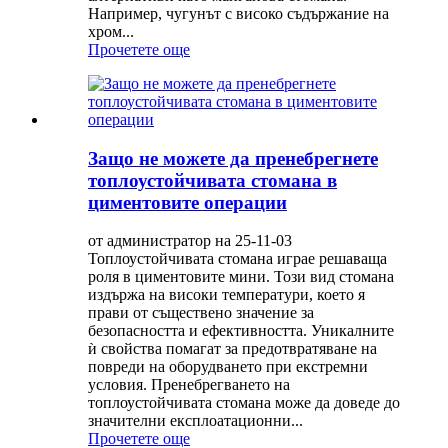
Например, чугунът с високо съдържание на
хром...
Прочетете още
Защо не можете да пренебрегнете
топлоустойчивата стомана в
циментовите операции
от администратор на 25-11-03
Топлоустойчивата стомана играе решаваща
роля в циментовите мини. Този вид стомана
издържа на високи температури, което я
прави от съществено значение за
безопасността и ефективността. Уникалните
ѝ свойства помагат за предотвратяване на
повреди на оборудването при екстремни
условия. Пренебрегването на
топлоустойчивата стомана може да доведе до
значителни експлоатационни...
Прочетете още