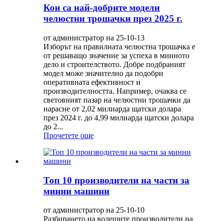
Кои са най-добрите модели
челюстни трошачки през 2025 г.
от администратор на 25-10-13
Изборът на правилната челюстна трошачка е
от решаващо значение за успеха в минното
дело и строителството. Добре подбраният
модел може значително да подобри
оперативната ефективност и
производителността. Например, очаква се
световният пазар на челюстни трошачки да
нарасне от 2,02 милиарда щатски долара
през 2024 г. до 4,99 милиарда щатски долара
до 2...
Прочетете още
Топ 10 производители на части за
минни машини
от администратор на 25-10-10
Разбирането на водещите производители на