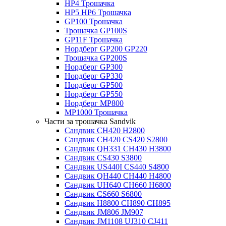
HP4 Трошачка
HP5 HP6 Трошачка
GP100 Трошачка
Трошачка GP100S
GP11F Трошачка
Нордберг GP200 GP220
Трошачка GP200S
Нордберг GP300
Нордберг GP330
Нордберг GP500
Нордберг GP550
Нордберг MP800
MP1000 Трошачка
Части за трошачка Sandvik
Сандвик CH420 H2800
Сандвик CH420 CS420 S2800
Сандвик QH331 CH430 H3800
Сандвик CS430 S3800
Сандвик US440I CS440 S4800
Сандвик QH440 CH440 H4800
Сандвик UH640 CH660 H6800
Сандвик CS660 S6800
Сандвик H8800 CH890 CH895
Сандвик JM806 JM907
Сандвик JM1108 UJ310 CJ411