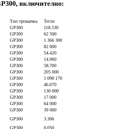
GP300, включително:
Тип трошачка
Тегло
GP300
118.530
GP300
62 500
GP300
1 366 300
GP300
82 000
GP300
54.420
GP300
14.960
GP300
58.700
GP300
205 000
GP300
1 090 170
GP300
46.070
GP300
130 000
GP300
17 000
GP300
64 000
GP300
39 000
GP300
3.306
GP300
0,050