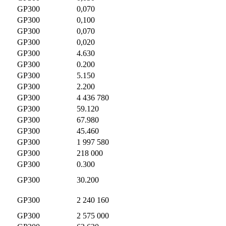
GP300
0,070
GP300
0,100
GP300
0,070
GP300
0,020
GP300
4.630
GP300
0.200
GP300
5.150
GP300
2.200
GP300
4 436 780
GP300
59.120
GP300
67.980
GP300
45.460
GP300
1 997 580
GP300
218 000
GP300
0.300
GP300
30.200
GP300
2 240 160
GP300
2 575 000