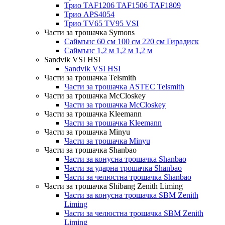
Трио TAF1206 TAF1506 TAF1809
Трио APS4054
Трио TV65 TV95 VSI
Части за трошачка Symons
Саймънс 60 см 100 см 220 см Гирадиск
Саймънс 1,2 м 1,2 м 1,2 м
Sandvik VSI HSI
Sandvik VSI HSI
Части за трошачка Telsmith
Части за трошачка ASTEC Telsmith
Части за трошачка McCloskey
Части за трошачка McCloskey
Части за трошачка Kleemann
Части за трошачка Kleemann
Части за трошачка Minyu
Части за трошачка Minyu
Части за трошачка Shanbao
Части за конусна трошачка Shanbao
Части за ударна трошачка Shanbao
Части за челюстна трошачка Shanbao
Части за трошачка Shibang Zenith Liming
Части за конусна трошачка SBM Zenith
Liming
Части за челюстна трошачка SBM Zenith
Liming