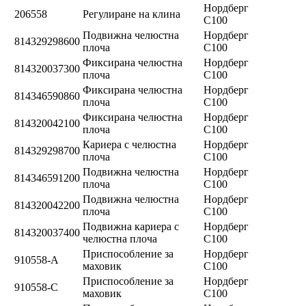
Нордберг
206558
Регулиране на клина
C100
Подвижна челюстна
Нордберг
814329298600
плоча
C100
Фиксирана челюстна
Нордберг
814320037300
плоча
C100
Фиксирана челюстна
Нордберг
814346590860
плоча
C100
Фиксирана челюстна
Нордберг
814320042100
плоча
C100
Кариера с челюстна
Нордберг
814329298700
плоча
C100
Подвижна челюстна
Нордберг
814346591200
плоча
C100
Подвижна челюстна
Нордберг
814320042200
плоча
C100
Подвижна кариера с
Нордберг
814320037400
челюстна плоча
C100
Приспособление за
Нордберг
910558-А
маховик
C100
Приспособление за
Нордберг
910558-C
маховик
C100