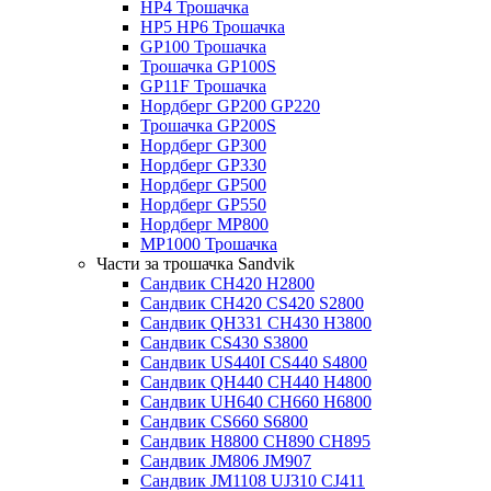
HP4 Трошачка
HP5 HP6 Трошачка
GP100 Трошачка
Трошачка GP100S
GP11F Трошачка
Нордберг GP200 GP220
Трошачка GP200S
Нордберг GP300
Нордберг GP330
Нордберг GP500
Нордберг GP550
Нордберг MP800
MP1000 Трошачка
Части за трошачка Sandvik
Сандвик CH420 H2800
Сандвик CH420 CS420 S2800
Сандвик QH331 CH430 H3800
Сандвик CS430 S3800
Сандвик US440I CS440 S4800
Сандвик QH440 CH440 H4800
Сандвик UH640 CH660 H6800
Сандвик CS660 S6800
Сандвик H8800 CH890 CH895
Сандвик JM806 JM907
Сандвик JM1108 UJ310 CJ411