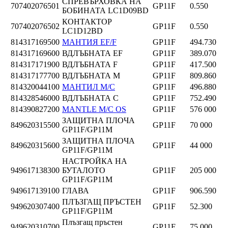
СПРЕВЪРХОВКА НА
707402076501
GP11F
0.550
БОБИНАТА LC1D09BD
КОНТАКТОР
707402076502
GP11F
0.550
LC1D12BD
814317169500
МАНТИЯ EF/F
GP11F
494.730
814317169600
ВДЛЪБНАТА EF
GP11F
389.070
814317171900
ВДЛЪБНАТА F
GP11F
417.500
814317177700
ВДЛЪБНАТА М
GP11F
809.860
814320044100
МАНТИЛ M/C
GP11F
496.880
814328546000
ВДЛЪБНАТА C
GP11F
752.490
814390827200
MANTLE M/C OS
GP11F
576 000
ЗАЩИТНА ПЛОЧА
849620315500
GP11F
70 000
GP11F/GP11M
ЗАЩИТНА ПЛОЧА
849620315600
GP11F
44 000
GP11F/GP11M
НАСТРОЙКА НА
949617138300
БУТАЛОТО
GP11F
205 000
GP11F/GP11M
949617139100
ГЛАВА
GP11F
906.590
ПЛЪЗГАЩ ПРЪСТЕН
949620307400
GP11F
52.300
GP11F/GP11M
Плъзгащ пръстен
949620310700
GP11F
75 000