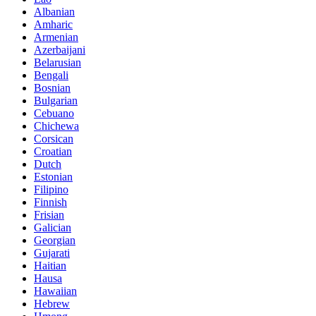
Albanian
Amharic
Armenian
Azerbaijani
Belarusian
Bengali
Bosnian
Bulgarian
Cebuano
Chichewa
Corsican
Croatian
Dutch
Estonian
Filipino
Finnish
Frisian
Galician
Georgian
Gujarati
Haitian
Hausa
Hawaiian
Hebrew