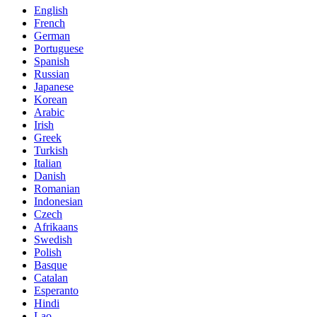
English
French
German
Portuguese
Spanish
Russian
Japanese
Korean
Arabic
Irish
Greek
Turkish
Italian
Danish
Romanian
Indonesian
Czech
Afrikaans
Swedish
Polish
Basque
Catalan
Esperanto
Hindi
Lao