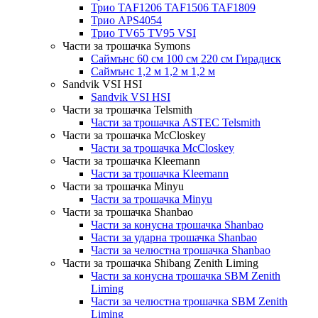
Трио TAF1206 TAF1506 TAF1809
Трио APS4054
Трио TV65 TV95 VSI
Части за трошачка Symons
Саймънс 60 см 100 см 220 см Гирадиск
Саймънс 1,2 м 1,2 м 1,2 м
Sandvik VSI HSI
Sandvik VSI HSI
Части за трошачка Telsmith
Части за трошачка ASTEC Telsmith
Части за трошачка McCloskey
Части за трошачка McCloskey
Части за трошачка Kleemann
Части за трошачка Kleemann
Части за трошачка Minyu
Части за трошачка Minyu
Части за трошачка Shanbao
Части за конусна трошачка Shanbao
Части за ударна трошачка Shanbao
Части за челюстна трошачка Shanbao
Части за трошачка Shibang Zenith Liming
Части за конусна трошачка SBM Zenith
Liming
Части за челюстна трошачка SBM Zenith
Liming