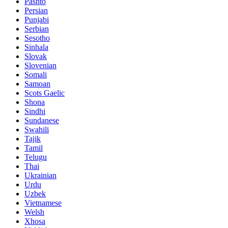
Pashto
Persian
Punjabi
Serbian
Sesotho
Sinhala
Slovak
Slovenian
Somali
Samoan
Scots Gaelic
Shona
Sindhi
Sundanese
Swahili
Tajik
Tamil
Telugu
Thai
Ukrainian
Urdu
Uzbek
Vietnamese
Welsh
Xhosa