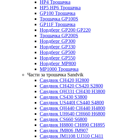
HP4 Трошачка
HP5 HP6 Трошачка
GP100 Трошачка
Трошачка GP100S
GP11F Трошачка
Нордберг GP200 GP220
Трошачка GP200S
Нордберг GP300
Нордберг GP330
Нордберг GP500
Нордберг GP550
Нордберг MP800
MP1000 Трошачка
Части за трошачка Sandvik
Сандвик CH420 H2800
Сандвик CH420 CS420 S2800
Сандвик QH331 CH430 H3800
Сандвик CS430 S3800
Сандвик US440I CS440 S4800
Сандвик QH440 CH440 H4800
Сандвик UH640 CH660 H6800
Сандвик CS660 S6800
Сандвик H8800 CH890 CH895
Сандвик JM806 JM907
Сандвик JM1108 UJ310 CJ411