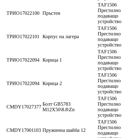
TAF1506
Престилно
ТРИО17022100
Пръстен
подаващо
устройство
TAF1506
Престилно
ТРИО17022101
Корпус на лагера
подаващо
устройство
TAF1506
Престилно
ТРИО17022094
Корица 1
подаващо
устройство
TAF1506
Престилно
ТРИО17022094
Корица 2
подаващо
устройство
TAF1506
Болт GB5783
Престилно
CMDY17027377
M12X50\8.8\Zn
подаващо
устройство
TAF1506
Престилно
CMDY17001103
Пружинна шайба 12
подаващо