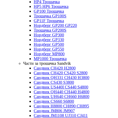
HP4 Трошачка
HP5 HP6 Трошачка
GP100 Трошачка
Трошачка GP100S
GP11F Трошачка
Нордберг GP200 GP220
Трошачка GP200S
Нордберг GP300
Нордберг GP330
Нордберг GP500
Нордберг GP550
Нордберг MP800
MP1000 Трошачка
Части за трошачка Sandvik
Сандвик CH420 H2800
Сандвик CH420 CS420 S2800
Сандвик QH331 CH430 H3800
Сандвик CS430 S3800
Сандвик US440I CS440 S4800
Сандвик QH440 CH440 H4800
Сандвик UH640 CH660 H6800
Сандвик CS660 S6800
Сандвик H8800 CH890 CH895
Сандвик JM806 JM907
Сандвик JM1108 UJ310 CJ411