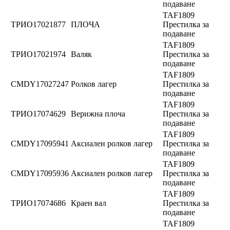
подаване
TAF1809
ТРИО17021877
ПЛОЧА
Престилка за
подаване
TAF1809
ТРИО17021974
Валяк
Престилка за
подаване
TAF1809
CMDY17027247
Ролков лагер
Престилка за
подаване
TAF1809
ТРИО17074629
Верижна плоча
Престилка за
подаване
TAF1809
CMDY17095941
Аксиален ролков лагер
Престилка за
подаване
TAF1809
CMDY17095936
Аксиален ролков лагер
Престилка за
подаване
TAF1809
ТРИО17074686
Краен вал
Престилка за
подаване
TAF1809