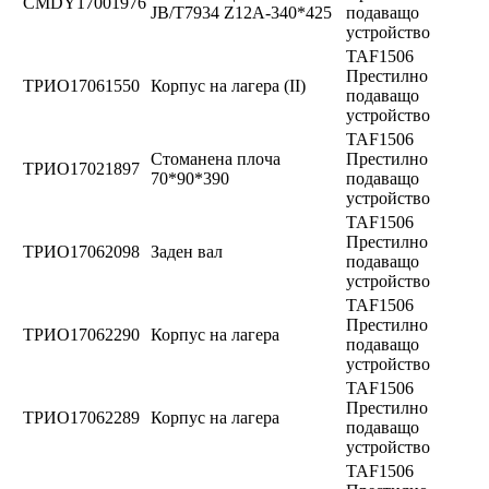
CMDY17001976
JB/T7934 Z12A-340*425
подаващо
устройство
TAF1506
Престилно
ТРИО17061550
Корпус на лагера (II)
подаващо
устройство
TAF1506
Стоманена плоча
Престилно
ТРИО17021897
70*90*390
подаващо
устройство
TAF1506
Престилно
ТРИО17062098
Заден вал
подаващо
устройство
TAF1506
Престилно
ТРИО17062290
Корпус на лагера
подаващо
устройство
TAF1506
Престилно
ТРИО17062289
Корпус на лагера
подаващо
устройство
TAF1506