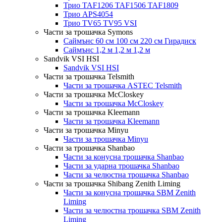
Трио TAF1206 TAF1506 TAF1809
Трио APS4054
Трио TV65 TV95 VSI
Части за трошачка Symons
Саймънс 60 см 100 см 220 см Гирадиск
Саймънс 1,2 м 1,2 м 1,2 м
Sandvik VSI HSI
Sandvik VSI HSI
Части за трошачка Telsmith
Части за трошачка ASTEC Telsmith
Части за трошачка McCloskey
Части за трошачка McCloskey
Части за трошачка Kleemann
Части за трошачка Kleemann
Части за трошачка Minyu
Части за трошачка Minyu
Части за трошачка Shanbao
Части за конусна трошачка Shanbao
Части за ударна трошачка Shanbao
Части за челюстна трошачка Shanbao
Части за трошачка Shibang Zenith Liming
Части за конусна трошачка SBM Zenith
Liming
Части за челюстна трошачка SBM Zenith
Liming