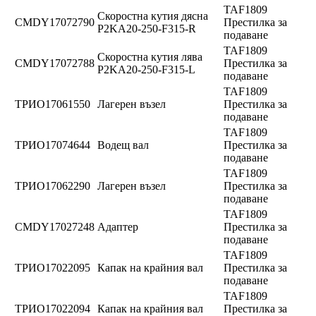
TAF1809
Скоростна кутия дясна
CMDY17072790
Престилка за
P2KA20-250-F315-R
подаване
TAF1809
Скоростна кутия лява
CMDY17072788
Престилка за
P2KA20-250-F315-L
подаване
TAF1809
ТРИО17061550
Лагерен възел
Престилка за
подаване
TAF1809
ТРИО17074644
Водещ вал
Престилка за
подаване
TAF1809
ТРИО17062290
Лагерен възел
Престилка за
подаване
TAF1809
CMDY17027248
Адаптер
Престилка за
подаване
TAF1809
ТРИО17022095
Капак на крайния вал
Престилка за
подаване
TAF1809
ТРИО17022094
Капак на крайния вал
Престилка за