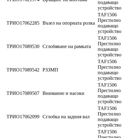
подаващо
устройство
TAF1506
Престилно
ТРИО17062285
Възел на опорната ролка
подаващо
устройство
TAF1506
Престилно
ТРИО17089530
Сглобяване на рамката
подаващо
устройство
TAF1506
Престилно
ТРИО17089542
РЗЗМП
подаващо
устройство
TAF1506
Престилно
ТРИО17089507
Внимание и насоки
подаващо
устройство
TAF1506
Престилно
ТРИО17062099
Сглобка на задния вал
подаващо
устройство
TAF1506
Престилно