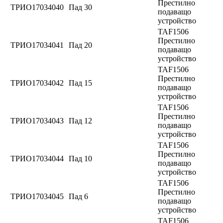
Престилно
ТРИО17034040
Пад 30
подаващо
устройство
TAF1506
Престилно
ТРИО17034041
Пад 20
подаващо
устройство
TAF1506
Престилно
ТРИО17034042
Пад 15
подаващо
устройство
TAF1506
Престилно
ТРИО17034043
Пад 12
подаващо
устройство
TAF1506
Престилно
ТРИО17034044
Пад 10
подаващо
устройство
TAF1506
Престилно
ТРИО17034045
Пад 6
подаващо
устройство
TAF1506