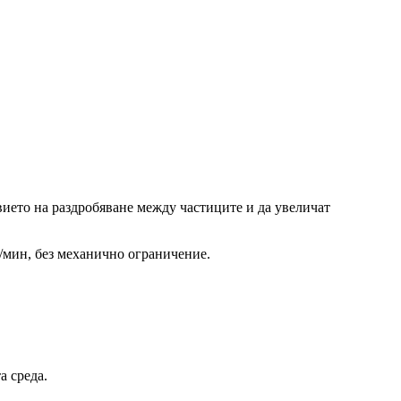
вието на раздробяване между частиците и да увеличат
б/мин, без механично ограничение.
а среда.