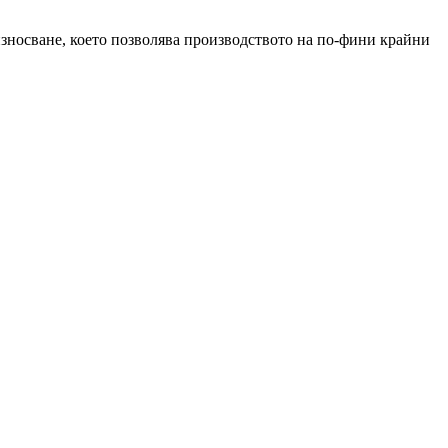
зносване, което позволява производството на по-фини крайни