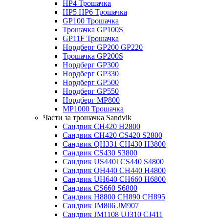
HP4 Трошачка
HP5 HP6 Трошачка
GP100 Трошачка
Трошачка GP100S
GP11F Трошачка
Нордберг GP200 GP220
Трошачка GP200S
Нордберг GP300
Нордберг GP330
Нордберг GP500
Нордберг GP550
Нордберг MP800
MP1000 Трошачка
Части за трошачка Sandvik
Сандвик CH420 H2800
Сандвик CH420 CS420 S2800
Сандвик QH331 CH430 H3800
Сандвик CS430 S3800
Сандвик US440I CS440 S4800
Сандвик QH440 CH440 H4800
Сандвик UH640 CH660 H6800
Сандвик CS660 S6800
Сандвик H8800 CH890 CH895
Сандвик JM806 JM907
Сандвик JM1108 UJ310 CJ411