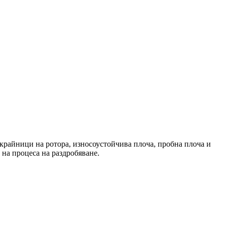
накрайници на ротора, износоустойчива плоча, пробна плоча и
 на процеса на раздробяване.