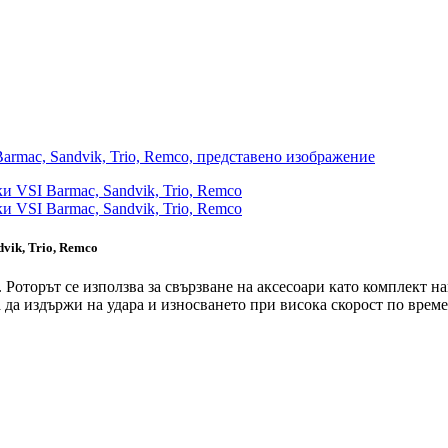
vik, Trio, Remco
. Роторът се използва за свързване на аксесоари като комплект 
за да издържи на удара и износването при висока скорост по време