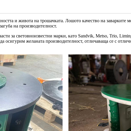
лността и живота на трошачката. Лошото качество на заварките 
загуба на производителност.
асти за световноизвестни марки, като Sandvik, Metso, Trio, Lim
да осигурим желаната производителност, отличаваща се с отличн