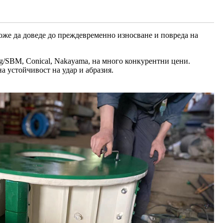
може да доведе до преждевременно износване и повреда на
ing/SBM, Conical, Nakayama, на много конкурентни цени.
а устойчивост на удар и абразия.