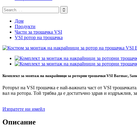
Дом
Продукти
Части за трошачка VSI
VSI ротор на трошачка
Комплект за монтаж на накрайници за роторни трошачки VSI Barmac, Sand
Роторът на VSI трошачка е най-важната част от VSI трошачката
вал на ротора. Той трябва да е достатъчно здрав и издръжлив, 
Изпратете ни имейл
Описание