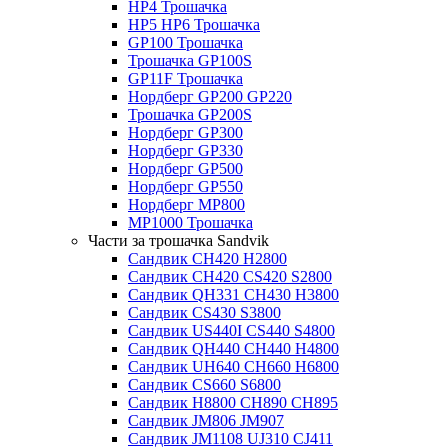
HP4 Трошачка
HP5 HP6 Трошачка
GP100 Трошачка
Трошачка GP100S
GP11F Трошачка
Нордберг GP200 GP220
Трошачка GP200S
Нордберг GP300
Нордберг GP330
Нордберг GP500
Нордберг GP550
Нордберг MP800
MP1000 Трошачка
Части за трошачка Sandvik
Сандвик CH420 H2800
Сандвик CH420 CS420 S2800
Сандвик QH331 CH430 H3800
Сандвик CS430 S3800
Сандвик US440I CS440 S4800
Сандвик QH440 CH440 H4800
Сандвик UH640 CH660 H6800
Сандвик CS660 S6800
Сандвик H8800 CH890 CH895
Сандвик JM806 JM907
Сандвик JM1108 UJ310 CJ411