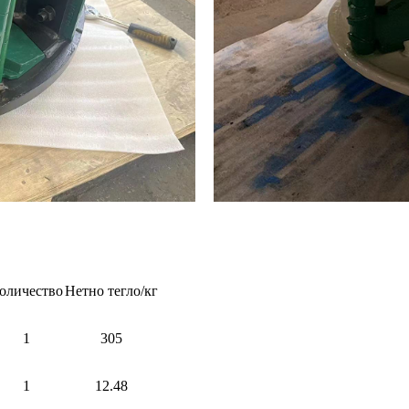
оличество
Нетно тегло/кг
1
305
1
12.48